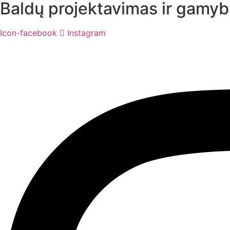
Baldų projektavimas ir gamyb
Icon-facebook
Instagram