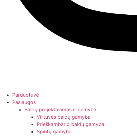
Parduotuvė
Paslaugos
Baldų projektavimas ir gamyba
Virtuvės baldų gamyba
Prieškambario baldų gamyba
Spintų gamyba