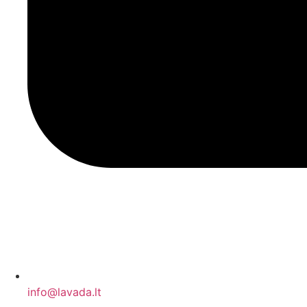
info@lavada.lt