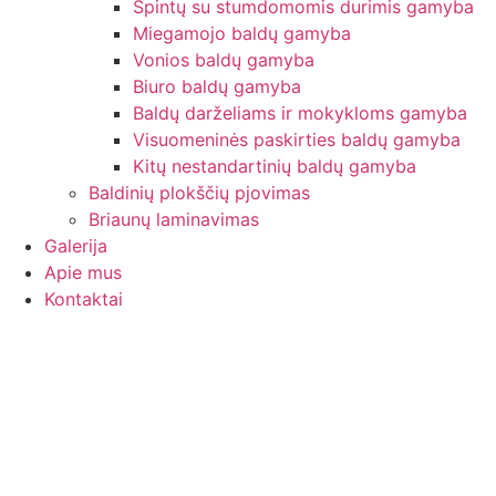
Spintų su stumdomomis durimis gamyba
Miegamojo baldų gamyba
Vonios baldų gamyba
Biuro baldų gamyba
Baldų darželiams ir mokykloms gamyba
Visuomeninės paskirties baldų gamyba
Kitų nestandartinių baldų gamyba
Baldinių plokščių pjovimas
Briaunų laminavimas
Galerija
Apie mus
Kontaktai