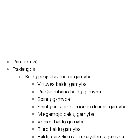
Parduotuvė
Paslaugos
Baldų projektavimas ir gamyba
Virtuvės baldų gamyba
Prieškambario baldų gamyba
Spintų gamyba
Spintų su stumdomomis durimis gamyba
Miegamojo baldų gamyba
Vonios baldų gamyba
Biuro baldų gamyba
Baldų darželiams ir mokykloms gamyba