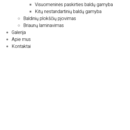
Visuomeninės paskirties baldų gamyba
Kitų nestandartinių baldų gamyba
Baldinių plokščių pjovimas
Briaunų laminavimas
Galerija
Apie mus
Kontaktai