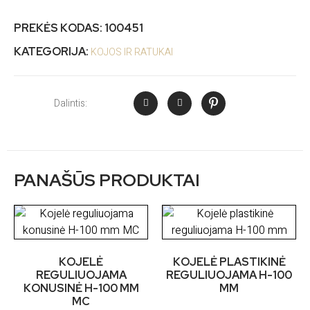
PREKĖS KODAS:
100451
KATEGORIJA:
KOJOS IR RATUKAI
Dalintis:
PANAŠŪS PRODUKTAI
KOJELĖ
KOJELĖ PLASTIKINĖ
REGULIUOJAMA
REGULIUOJAMA H-100
KONUSINĖ H-100 MM
MM
MC