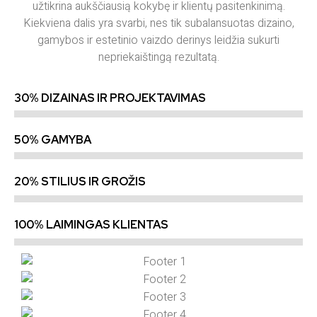
užtikrina aukščiausią kokybę ir klientų pasitenkinimą.
Kiekviena dalis yra svarbi, nes tik subalansuotas dizaino,
gamybos ir estetinio vaizdo derinys leidžia sukurti
nepriekaištingą rezultatą.
30% DIZAINAS IR PROJEKTAVIMAS
50% GAMYBA
20% STILIUS IR GROŽIS
100% LAIMINGAS KLIENTAS