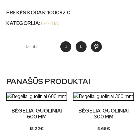
PREKĖS KODAS:
100082.0
KATEGORIJA:
BĖGELIAI
Dalintis:
PANAŠŪS PRODUKTAI
BĖGELIAI GUOLINIAI
BĖGELIAI GUOLINIAI
600 MM
300 MM
18.22
€
8.68
€