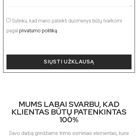
Sutinku, kad mano pateikti duomenys būtų tvarkomi
pagal
privatumo politiką
.
SIŲSTI UŽKLAUSĄ
MUMS LABAI SVARBU, KAD
KLIENTAS BŪTŲ PATENKINTAS
100%
Savo darbą grindžiame trimis esminiais elementais, kurie