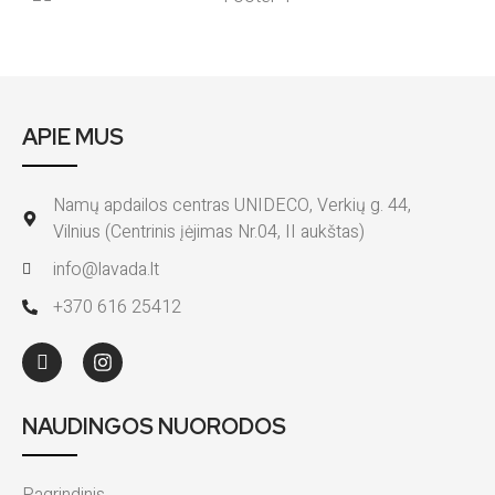
APIE MUS
Namų apdailos centras UNIDECO, Verkių g. 44,
Vilnius (Centrinis įėjimas Nr.04, II aukštas)
info@lavada.lt
+370 616 25412
NAUDINGOS NUORODOS
Pagrindinis