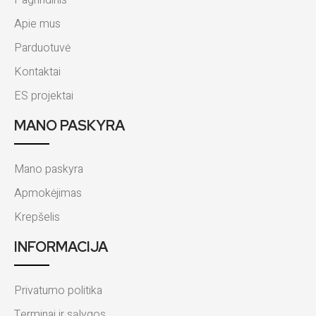
Apie mus
Parduotuvė
Kontaktai
ES projektai
MANO PASKYRA
Mano paskyra
Apmokėjimas
Krepšelis
INFORMACIJA
Privatumo politika
Terminai ir sąlygos