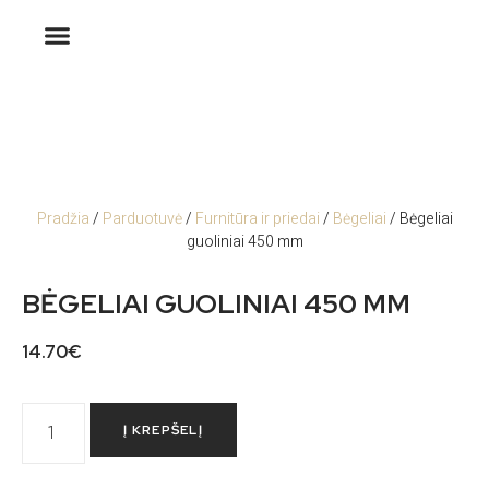
Pradžia
/
Parduotuvė
/
Furnitūra ir priedai
/
Bėgeliai
/ Bėgeliai
guoliniai 450 mm
BĖGELIAI GUOLINIAI 450 MM
14.70
€
Į KREPŠELĮ