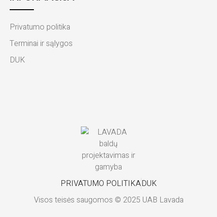
Privatumo politika
Terminai ir sąlygos
DUK
PRIVATUMO POLITIKA
DUK
Visos teisės saugomos © 2025 UAB Lavada