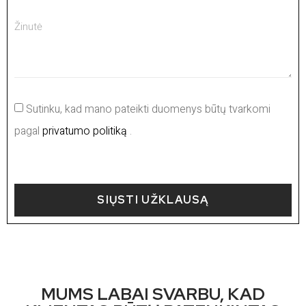
Sutinku, kad mano pateikti duomenys būtų tvarkomi
pagal
privatumo politiką
.
SIŲSTI UŽKLAUSĄ
MUMS LABAI SVARBU, KAD