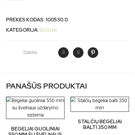
PREKĖS KODAS:
100530.0
KATEGORIJA:
BĖGELIAI
Dalintis:
PANAŠŪS PRODUKTAI
STALČIŲ BĖGELIAI
BALTI 350 MM
BĖGELIAI GUOLINIAI
550 MM SU ŠVELNAUS