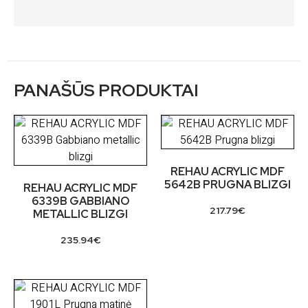
PANAŠŪS PRODUKTAI
REHAU ACRYLIC MDF
5642B PRUGNA BLIZGI
REHAU ACRYLIC MDF
6339B GABBIANO
217.79
€
METALLIC BLIZGI
235.94
€