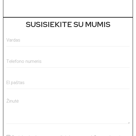
1
SUSISIEKITE SU MUMIS