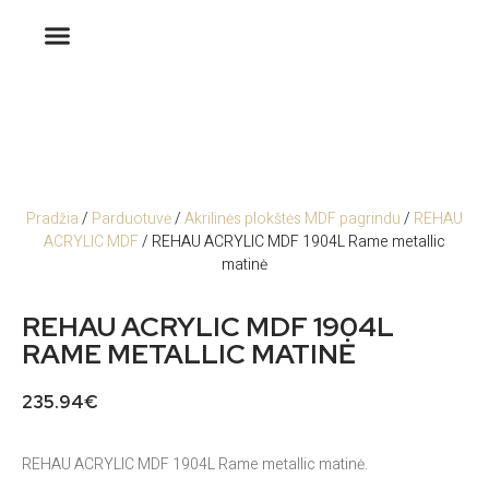
Pradžia
/
Parduotuvė
/
Akrilinės plokštės MDF pagrindu
/
REHAU
ACRYLIC MDF
/ REHAU ACRYLIC MDF 1904L Rame metallic
matinė
REHAU ACRYLIC MDF 1904L
RAME METALLIC MATINĖ
235.94
€
REHAU ACRYLIC MDF 1904L Rame metallic matinė.