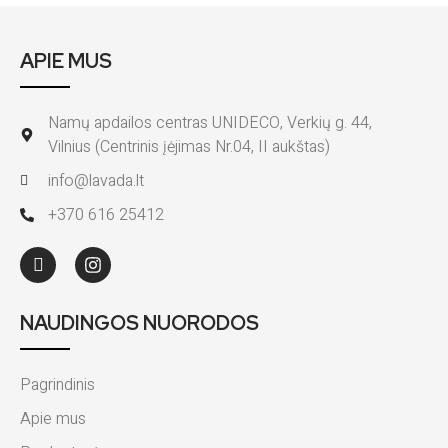
APIE MUS
Namų apdailos centras UNIDECO, Verkių g. 44,
Vilnius (Centrinis įėjimas Nr.04, II aukštas)
info@lavada.lt
+370 616 25412
NAUDINGOS NUORODOS
Pagrindinis
Apie mus