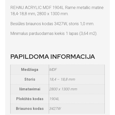
REHAU ACRYLIC MDF 1904L Rame metallic matinė
18,4-18,8 mm, 2800 x 1300 mm.
Besiūlės briaunos kodas 3427W, storis 1,0 mm.
Minimalus parduodamas kiekis 1 lapas (3,64 m2).
PAPILDOMA INFORMACIJA
Medžiaga
MDF
Storis
18,4 – 18,8 mm
Išmatavimai
2800 x 1300 mm
Plokštės kodas
1904L
Briaunos kodas
3427W