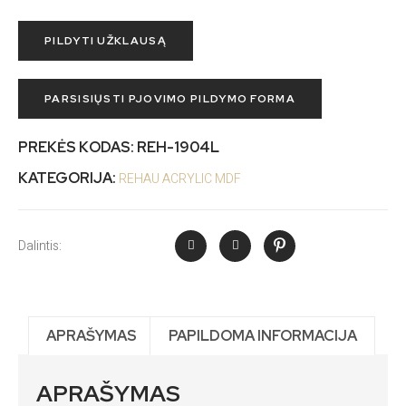
PILDYTI UŽKLAUSĄ
PARSISIŲSTI PJOVIMO PILDYMO FORMA
PREKĖS KODAS:
REH-1904L
KATEGORIJA:
REHAU ACRYLIC MDF
Dalintis:
APRAŠYMAS
PAPILDOMA INFORMACIJA
APRAŠYMAS