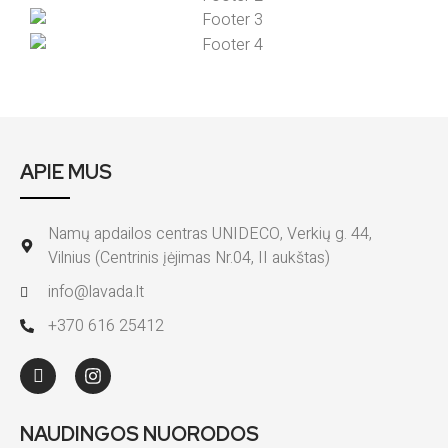
APIE MUS
Namų apdailos centras UNIDECO, Verkių g. 44,
Vilnius (Centrinis įėjimas Nr.04, II aukštas)
info@lavada.lt
+370 616 25412
NAUDINGOS NUORODOS