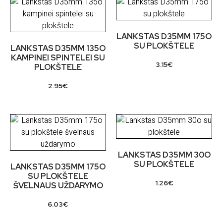
LANKSTAS D35MM 175O
SU PLOKŠTELE
LANKSTAS D35MM 135O
KAMPINEI SPINTELEI SU
3.15
€
PLOKŠTELE
2.95
€
LANKSTAS D35MM 30O
SU PLOKŠTELE
LANKSTAS D35MM 175O
SU PLOKŠTELE
1.26
€
ŠVELNAUS UŽDARYMO
6.03
€