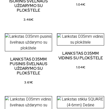
IŠORINIS ŠVELNAUS
1.04
€
UŽDARYMO SU
PLOKŠTELE
3.46
€
LANKSTAS D35MM
VIDINIS SU PLOKŠTELE
LANKSTAS D35MM
PUSINIS ŠVELNAUS
1.04
€
UŽDARYMO SU
PLOKŠTELE
3.61
€