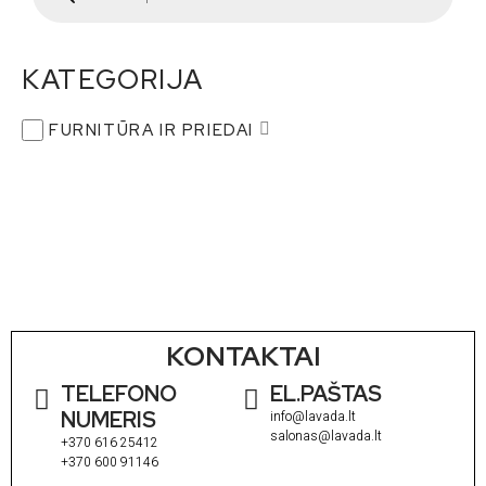
KATEGORIJA
FURNITŪRA IR PRIEDAI
KONTAKTAI
TELEFONO
EL.PAŠTAS
NUMERIS
info@lavada.lt
salonas@lavada.lt
+370 616 25412
+370 600 91146