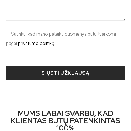
Sutinku, kad mano pateikti duomenys būtų tvarkomi
pagal
privatumo politiką
.
SIŲSTI UŽKLAUSĄ
MUMS LABAI SVARBU, KAD
KLIENTAS BŪTŲ PATENKINTAS
100%