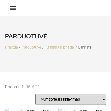
PARDUOTUVĖ
Pradžia
/
Parduotuvė
/
Furnitūra ir priedai
/ Lankstai
Rodoma 1–16 iš 21